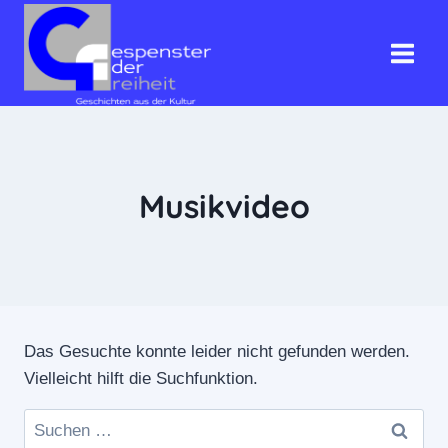
Zum
Inhalt
springen
Musikvideo
Das Gesuchte konnte leider nicht gefunden werden.
Vielleicht hilft die Suchfunktion.
Suchen