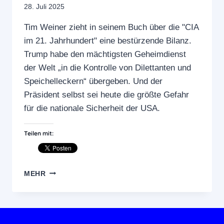
28. Juli 2025
Tim Weiner zieht in seinem Buch über die "CIA
im 21. Jahrhundert" eine bestürzende Bilanz.
Trump habe den mächtigsten Geheimdienst
der Welt „in die Kontrolle von Dilettanten und
Speichelleckern“ übergeben. Und der
Präsident selbst sei heute die größte Gefahr
für die nationale Sicherheit der USA.
Teilen mit:
"DIE
MEHR
WAHRHEIT
WIRD
EUCH
FREIMACHEN"