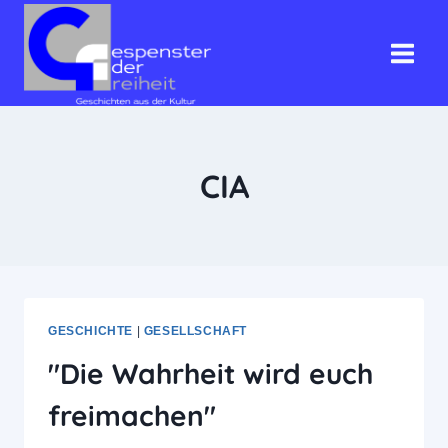
Zum
Inhalt
springen
CIA
GESCHICHTE
|
GESELLSCHAFT
"Die Wahrheit wird euch
freimachen"