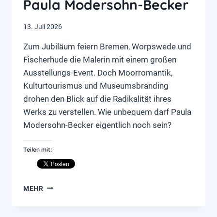
Paula Modersohn-Becker
13. Juli 2026
Zum Jubiläum feiern Bremen, Worpswede und
Fischerhude die Malerin mit einem großen
Ausstellungs-Event. Doch Moorromantik,
Kulturtourismus und Museumsbranding
drohen den Blick auf die Radikalität ihres
Werks zu verstellen. Wie unbequem darf Paula
Modersohn-Becker eigentlich noch sein?
Teilen mit:
ZWISCHEN
MEHR
IKONE
UND
EVENTMASCHINE: