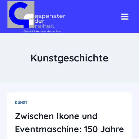
Zum
Inhalt
springen
Kunstgeschichte
KUNST
Zwischen Ikone und
Eventmaschine: 150 Jahre