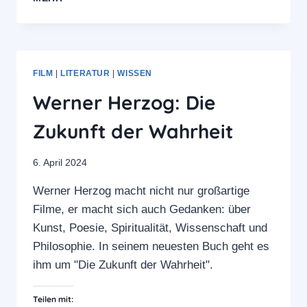
TIPP:
WER
AM
LAUTESTEN
LÜGT,
FILM
|
LITERATUR
|
WISSEN
GEWINNT
Werner Herzog: Die
Zukunft der Wahrheit
6. April 2024
Werner Herzog macht nicht nur großartige
Filme, er macht sich auch Gedanken: über
Kunst, Poesie, Spiritualität, Wissenschaft und
Philosophie. In seinem neuesten Buch geht es
ihm um "Die Zukunft der Wahrheit".
Teilen mit: