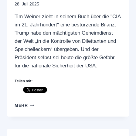
28. Juli 2025
Tim Weiner zieht in seinem Buch über die "CIA
im 21. Jahrhundert" eine bestürzende Bilanz.
Trump habe den mächtigsten Geheimdienst
der Welt „in die Kontrolle von Dilettanten und
Speichelleckern“ übergeben. Und der
Präsident selbst sei heute die größte Gefahr
für die nationale Sicherheit der USA.
Teilen mit:
"DIE
MEHR
WAHRHEIT
WIRD
EUCH
FREIMACHEN"