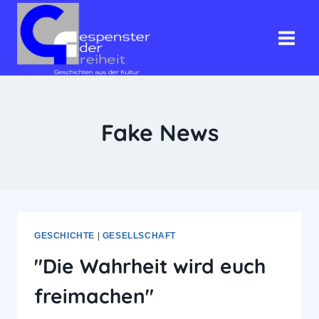
Zum
Inhalt
springen
Fake News
GESCHICHTE
|
GESELLSCHAFT
"Die Wahrheit wird euch
freimachen"