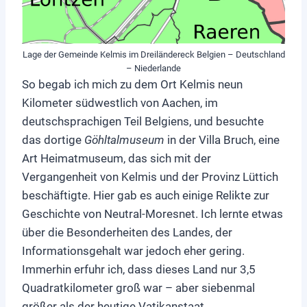
Lage der Gemeinde Kelmis im Dreiländereck Belgien – Deutschland
– Niederlande
So begab ich mich zu dem Ort Kelmis neun
Kilometer südwestlich von Aachen, im
deutschsprachigen Teil Belgiens, und besuchte
das dortige
Göhltalmuseum
in der Villa Bruch, eine
Art Heimatmuseum, das sich mit der
Vergangenheit von Kelmis und der Provinz Lüttich
beschäftigte. Hier gab es auch einige Relikte zur
Geschichte von Neutral-Moresnet. Ich lernte etwas
über die Besonderheiten des Landes, der
Informationsgehalt war jedoch eher gering.
Immerhin erfuhr ich, dass dieses Land nur 3,5
Quadratkilometer groß war – aber siebenmal
größer als der heutige Vatikanstaat.