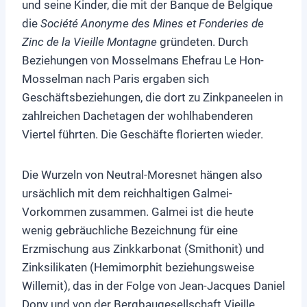
und seine Kinder, die mit der Banque de Belgique
die
Société Anonyme des Mines et Fonderies de
Zinc de la Vieille Montagne
gründeten. Durch
Beziehungen von Mosselmans Ehefrau Le Hon-
Mosselman nach Paris ergaben sich
Geschäftsbeziehungen, die dort zu Zinkpaneelen in
zahlreichen Dachetagen der wohlhabenderen
Viertel führten. Die Geschäfte florierten wieder.
Die Wurzeln von Neutral-Moresnet hängen also
ursächlich mit dem reichhaltigen Galmei-
Vorkommen zusammen. Galmei ist die heute
wenig gebräuchliche Bezeichnung für eine
Erzmischung aus Zinkkarbonat (Smithonit) und
Zinksilikaten (Hemimorphit beziehungsweise
Willemit), das in der Folge von Jean-Jacques Daniel
Dony und von der Bergbaugesellschaft Vieille