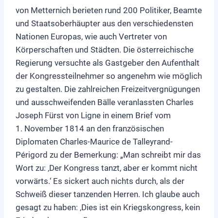
von Metternich berieten rund 200 Politiker, Beamte
und Staatsoberhäupter aus den verschiedensten
Nationen Europas, wie auch Vertreter von
Körperschaften und Städten. Die österreichische
Regierung versuchte als Gastgeber den Aufenthalt
der Kongressteilnehmer so angenehm wie möglich
zu gestalten. Die zahlreichen Freizeitvergnügungen
und ausschweifenden Bälle veranlassten Charles
Joseph Fürst von Ligne in einem Brief vom
1. November 1814 an den französischen
Diplomaten Charles-Maurice de Talleyrand-
Périgord zu der Bemerkung: „Man schreibt mir das
Wort zu: ‚Der Kongress tanzt, aber er kommt nicht
vorwärts.‘ Es sickert auch nichts durch, als der
Schweiß dieser tanzenden Herren. Ich glaube auch
gesagt zu haben: ‚Dies ist ein Kriegskongress, kein