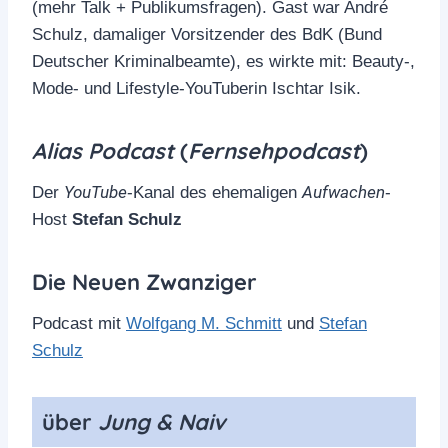
Accept YouTube Content
(mehr Talk + Publikumsfragen). Gast war André
Schulz, damaliger Vorsitzender des BdK (Bund
Deutscher Kriminalbeamte), es wirkte mit: Beauty-,
Mode- und Lifestyle-YouTuberin Ischtar Isik.
Alias Podcast
(
Fernsehpodcast
)
YouTube
Aufwachen
Der
-Kanal des ehemaligen
-
Host
Stefan Schulz
Die Neuen Zwanziger
Podcast mit
Wolfgang M. Schmitt
und
Stefan
Schulz
über
Jung & Naiv