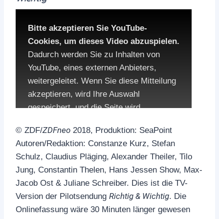
Bitte akzeptieren Sie YouTube-
Cookies, um dieses Video abzuspielen.
Dadurch werden Sie zu Inhalten von
YouTube, eines externen Anbieters,
weitergeleitet. Wenn Sie diese Mitteilung
akzeptieren, wird Ihre Auswahl
gespeichert, und die Seite wird
aufgerufen.
ZDFneo
© ZDF/
2018, Produktion: SeaPoint
Autoren/Redaktion: Constanze Kurz, Stefan
Die Datenschutzbestimmungen von
Schulz, Claudius Pläging, Alexander Theiler, Tilo
YouTube:
Jung, Constantin Thelen, Hans Jessen Show, Max-
Jacob Ost & Juliane Schreiber. Dies ist die TV-
YouTube privacy policy
Richtig & Wichtig
Version der Pilotsendung
. Die
Onlinefassung wäre 30 Minuten länger gewesen