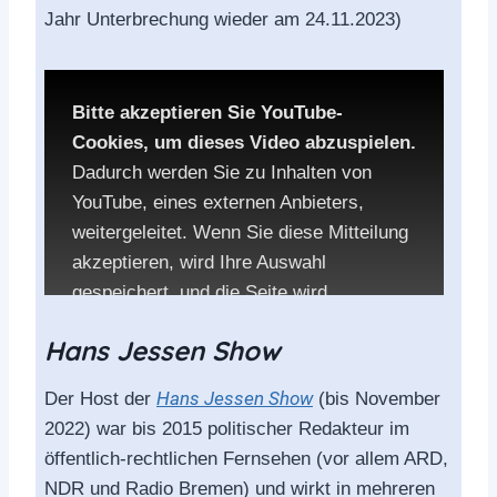
Accept YouTube Content
Jahr Unterbrechung wieder am 24.11.2023)
Bitte akzeptieren Sie YouTube-
Cookies, um dieses Video abzuspielen.
Dadurch werden Sie zu Inhalten von
YouTube, eines externen Anbieters,
weitergeleitet. Wenn Sie diese Mitteilung
akzeptieren, wird Ihre Auswahl
gespeichert, und die Seite wird
aufgerufen.
Hans Jessen Show
Die Datenschutzbestimmungen von
Hans Jessen Show
Der Host der
(bis November
YouTube:
2022) war bis 2015 politischer Redakteur im
öffentlich-rechtlichen Fernsehen (vor allem ARD,
YouTube privacy policy
NDR und Radio Bremen) und wirkt in mehreren