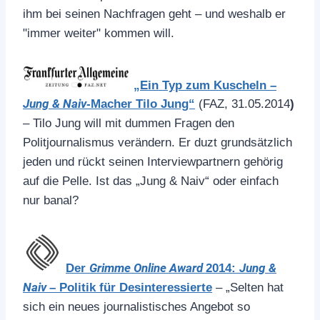
ihm bei seinen Nachfragen geht – und weshalb er
"immer weiter" kommen will.
„Ein Typ zum Kuscheln –
Jung & Naiv
-Macher Tilo Jung“
(FAZ, 31.05.2014
)
– Tilo Jung will mit dummen Fragen den
Politjournalismus verändern. Er duzt grundsätzlich
jeden und rückt seinen Interviewpartnern gehörig
auf die Pelle. Ist das „Jung & Naiv“ oder einfach
nur banal?
Grimme Online Award
Jung &
Der
2014:
Naiv
– Politik für Desinteressierte
– „Selten hat
sich ein neues journalistisches Angebot so