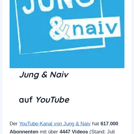
Jung & Naiv
auf
YouTube
Der
YouTube-Kanal von Jung & Naiv
hat
617.000
Abonnenten
mit über
4447 Videos
(Stand: Juli