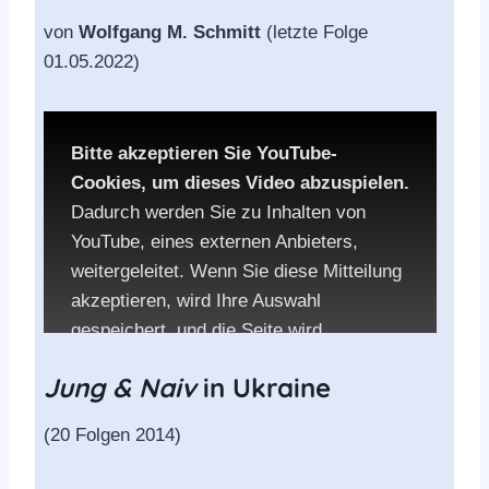
von
Wolfgang M. Schmitt
(letzte Folge
Accept YouTube Content
01.05.2022)
Bitte akzeptieren Sie YouTube-
Cookies, um dieses Video abzuspielen.
Dadurch werden Sie zu Inhalten von
YouTube, eines externen Anbieters,
weitergeleitet. Wenn Sie diese Mitteilung
akzeptieren, wird Ihre Auswahl
gespeichert, und die Seite wird
aufgerufen.
Jung & Naiv
in Ukraine
Die Datenschutzbestimmungen von
(20 Folgen 2014)
YouTube: