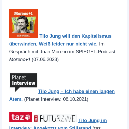
Tilo Jung will den Kapitalismus
überwinden. Weiß leider nur nicht wie.
Im
Gespräch mit Juan Moreno im SPIEGEL-Podcast
Moreno+1
(07.06.2023)
Tilo Jung – Ich habe einen langen
Atem.
(Planet Interview, 08.10.2021)
Tilo Jung im
Interview: Angekotzt vom Stillstand
(taz,