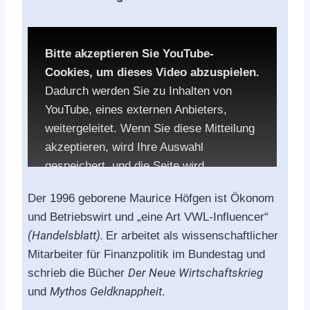
Bitte akzeptieren Sie YouTube-
Cookies, um dieses Video abzuspielen.
Dadurch werden Sie zu Inhalten von
YouTube, eines externen Anbieters,
weitergeleitet. Wenn Sie diese Mitteilung
akzeptieren, wird Ihre Auswahl
gespeichert, und die Seite wird
aufgerufen.
Der 1996 geborene Maurice Höfgen ist Ökonom
und Betriebswirt und „eine Art VWL-Influencer“
Die Datenschutzbestimmungen von
(Handelsblatt).
Er arbeitet als wissenschaftlicher
YouTube:
Mitarbeiter für Finanzpolitik im Bundestag und
Der Neue Wirtschaftskrieg
schrieb die Bücher
YouTube privacy policy
Mythos Geldknappheit
und
.