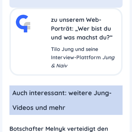
YouTube privacy policy
zu unserem Web-
Accept YouTube Content
Porträt:
„Wer bist du
und was machst du?“
Tilo Jung und seine
Interview-Plattform
Jung
& Naiv
Auch interessant: weitere Jung-
Videos und mehr
Botschafter Melnyk verteidigt den