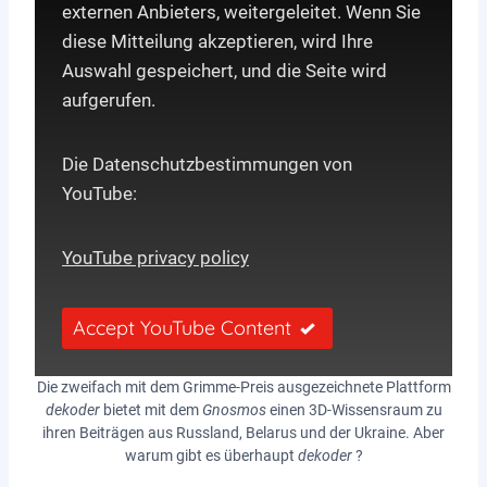
externen Anbieters, weitergeleitet. Wenn Sie
diese Mitteilung akzeptieren, wird Ihre
Auswahl gespeichert, und die Seite wird
aufgerufen.
Die Datenschutzbestimmungen von
YouTube:
YouTube privacy policy
Accept YouTube Content
Die zweifach mit dem Grimme-Preis ausgezeichnete Plattform
dekoder
bietet mit dem
Gnosmos
einen 3D-Wissensraum zu
ihren Beiträgen aus Russland, Belarus und der Ukraine. Aber
warum gibt es überhaupt
dekoder
?