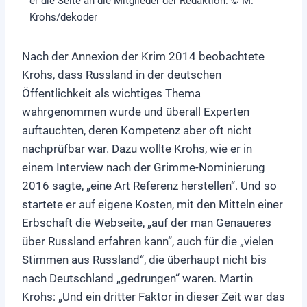
er die Seite an die Mitglieder der Redaktion. © M.
Krohs/dekoder
Nach der Annexion der Krim 2014 beobachtete
Krohs, dass Russland in der deutschen
Öffentlichkeit als wichtiges Thema
wahrgenommen wurde und überall Experten
auftauchten, deren Kompetenz aber oft nicht
nachprüfbar war. Dazu wollte Krohs, wie er in
einem Interview nach der Grimme-Nominierung
2016 sagte, „eine Art Referenz herstellen“. Und so
startete er auf eigene Kosten, mit den Mitteln einer
Erbschaft die Webseite, „auf der man Genaueres
über Russland erfahren kann“, auch für die „vielen
Stimmen aus Russland“, die überhaupt nicht bis
nach Deutschland „gedrungen“ waren. Martin
Krohs: „Und ein dritter Faktor in dieser Zeit war das