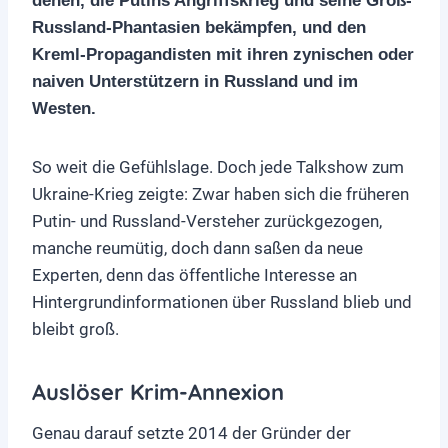
denen, die Putins Angriffskrieg und seine Groß-
Russland-Phantasien bekämpfen, und den
Kreml-Propagandisten mit ihren zynischen oder
naiven Unterstützern in Russland und im
Westen.
So weit die Gefühlslage. Doch jede Talkshow zum
Ukraine-Krieg zeigte: Zwar haben sich die früheren
Putin- und Russland-Versteher zurückgezogen,
manche reumütig, doch dann saßen da neue
Experten, denn das öffentliche Interesse an
Hintergrundinformationen über Russland blieb und
bleibt groß.
Auslöser Krim-Annexion
Genau darauf setzte 2014 der Gründer der