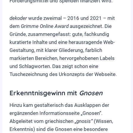
Förderungsmittel und Spenden finanziert wird.
dekoder
wurde zweimal – 2016 und 2021 – mit
dem
Grimme Online Award
ausgezeichnet. Die
Gründe, zusammengefasst: gute, fachkundig
kuratierte Inhalte und eine herausragende Web-
Gestaltung, mit klarer Gliederung, farblich
markierten Bereichen, hervorgehobenen Labels
und Schlagworten. Das zeigt schon eine
Tuschezeichnung des Urkonzepts der Webseite.
Erkenntnisgewinn mit
Gnosen
Hinzu kam gestalterisch das Ausklappen der
ergänzenden Informationsseite „Gnosen“.
Abgeleitet vom griechischen „
gnosis“
(Wissen,
Erkenntnis) sind die Gnosen eine besondere