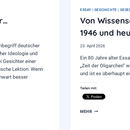
ESSAY
|
GESCHICHTE
|
GESE
r…
Von Wissensc
1946 und he
nbegriff deutscher
23. April 2026
cher Ideologie und
Ein 80 Jahre alter Essa
i Gesichter einer
„Zeit der Oligarchen“ 
rische Lektion: Wenn
und ist es überhaupt e
nwart besser
Teilen mit:
VON
MEHR
WISSENSCHAFT,
FREIHEIT
UND