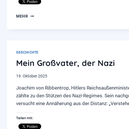
ZWEI
MEHR
HISTORIKER
ZWISCHEN
GESTERN
UND
HEUTE
GESCHICHTE
Mein Großvater, der Nazi
19. Oktober 2025
Joachim von Ribbentrop, Hitlers Reichsaußenminist
zählte zu den Stützen des Nazi-Regimes. Sein nach
versucht eine Annäherung aus der Distanz: „Verstehe
Teilen mit: