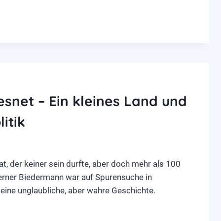
snet – Ein kleines Land und
itik
t, der keiner sein durfte, aber doch mehr als 100
erner Biedermann war auf Spurensuche in
 eine unglaubliche, aber wahre Geschichte.