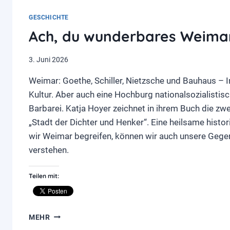
GESCHICHTE
Ach, du wunderbares Weima
3. Juni 2026
Weimar: Goethe, Schiller, Nietzsche und Bauhaus – I
Kultur. Aber auch eine Hochburg nationalsozialistis
Barbarei. Katja Hoyer zeichnet in ihrem Buch die zwe
„Stadt der Dichter und Henker“. Eine heilsame histo
wir Weimar begreifen, können wir auch unsere Gege
verstehen.
Teilen mit:
ACH,
MEHR
DU