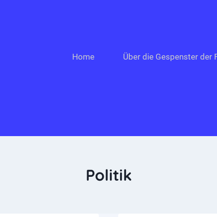
Home
Über die Gespenster der F
Politik