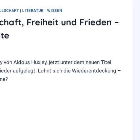
LLSCHAFT
|
LITERATUR
|
WISSEN
haft, Freiheit und Frieden –
ute
y von Aldous Huxley, jetzt unter dem neuen Titel
wieder aufgelegt. Lohnt sich die Wiederentdeckung –
ine?