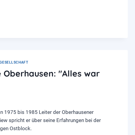
GESELLSCHAFT
e Oberhausen: "Alles war
on 1975 bis 1985 Leiter der Oberhausener
iew spricht er über seine Erfahrungen bei der
gen Ostblock.